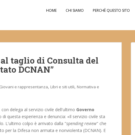
HOME
CHI SIAMO
PERCHÈ QUESTO SITO
al taglio di Consulta del
mitato DCNAN”
,
,
Giovani e rappresentanza
Libri e siti utili
Normativa e
 con delega al servizio civile dell'ultimo
Governo
o di questa esperienza e denuncia: «Il servizio civile sta
 L'ultimo colpo è arrivato dalla "
spending review
" che
ato per la Difesa non armata e nonviolenta (DCNAN). E