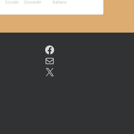
Sociale
Giovanile
Italiana
Facebook
Email
X