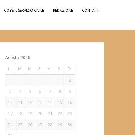
COS’È IL SERVIZIO CIVILE
REDAZIONE
CONTATTI
Agosto 2026
L
M
M
G
V
S
D
1
2
3
4
5
6
7
8
9
10
11
12
13
14
15
16
17
18
19
20
21
22
23
24
25
26
27
28
29
30