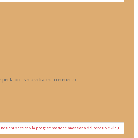
er per la prossima volta che commento.
 Regioni bocciano la programmazione finanziaria del servizio civile