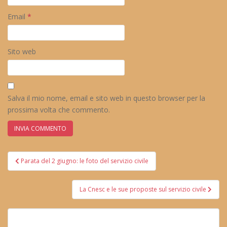
Email
*
Sito web
Salva il mio nome, email e sito web in questo browser per la
prossima volta che commento.
Navigazione
Parata del 2 giugno: le foto del servizio civile
articoli
La Cnesc e le sue proposte sul servizio civile