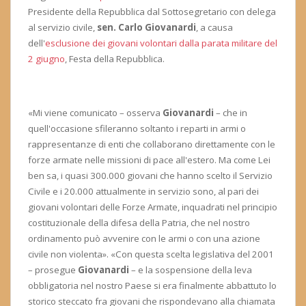
Presidente della Repubblica dal Sottosegretario con delega
al servizio civile,
sen. Carlo Giovanardi
, a causa
dell'
esclusione dei giovani volontari dalla parata militare del
2 giugno
, Festa della Repubblica.
«Mi viene comunicato – osserva
Giovanardi
– che in
quell'occasione sfileranno soltanto i reparti in armi o
rappresentanze di enti che collaborano direttamente con le
forze armate nelle missioni di pace all'estero. Ma come Lei
ben sa, i quasi 300.000 giovani che hanno scelto il Servizio
Civile e i 20.000 attualmente in servizio sono, al pari dei
giovani volontari delle Forze Armate, inquadrati nel principio
costituzionale della difesa della Patria, che nel nostro
ordinamento può avvenire con le armi o con una azione
civile non violenta». «Con questa scelta legislativa del 2001
– prosegue
Giovanardi
– e la sospensione della leva
obbligatoria nel nostro Paese si era finalmente abbattuto lo
storico steccato fra giovani che rispondevano alla chiamata