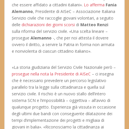
che essere affidato a cittadini italiani».
Lo afferma
Fania
Alemanno
, Presidente di AISeC – Associazione Italiana
Servizio civile che raccoglie giovani volontari, a seguito
delle
dichiarazioni dei giorni scorsi
di
Matteo Renzi
sulla riforma del servizio civile. «Una scelta lineare –
prosegue
Alemanno
-, che per noi attesta il dovere
ovvero il diritto, a servire la Patria in forma non armata
e nonviolenta di ciascun cittadino italiano».
«La storia giudiziaria del Servizio Civile Nazionale però –
prosegue nella nota la Presidente di AISeC
– ci insegna
che è necessario prevedere un percorso legislativo
parallelo tra la legge sulla cittadinanza e quella sul
servizio civile. Il rischio è un nuovo stallo dell’intero
sistema SCN e l’impossibilità – oggettiva – all’avvio di
qualunque progetto. Esperienza già vissuta in occasione
degli ultimi due bandi con conseguente dilatazione dei
tempi d’implementazione dei progetti e migliaia di
giovani in balia». «Riconosciamo la cittadinanza ai