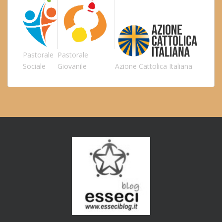
Pastorale
Pastorale
Sociale
Giovanile
Azione Cattolica Italiana