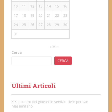
10
11
12
13
14
15
16
17
18
19
20
21
22
23
24
25
26
27
28
29
30
31
« Mar
Cerca
CERCA
Ultimi Articoli
XIX Incontro dei giovani in servizio civile per san
Massimiliano