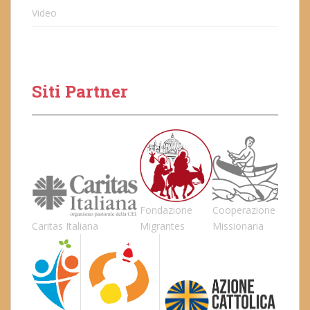
Video
Siti Partner
Fondazione
Cooperazione
Caritas Italiana
Migrantes
Missionaria