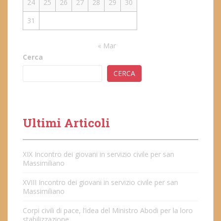
24
25
26
27
28
29
30
31
« Mar
Cerca
CERCA
Ultimi Articoli
XIX Incontro dei giovani in servizio civile per san
Massimiliano
XVIII Incontro dei giovani in servizio civile per san
Massimiliano
Corpi civili di pace, l’idea del Ministro Abodi per la loro
stabilizzazione