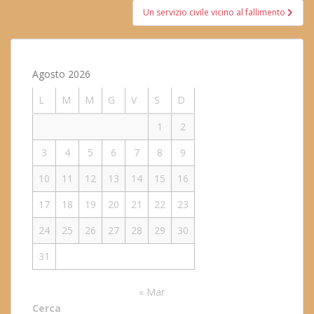
Un servizio civile vicino al fallimento
Agosto 2026
L
M
M
G
V
S
D
1
2
3
4
5
6
7
8
9
10
11
12
13
14
15
16
17
18
19
20
21
22
23
24
25
26
27
28
29
30
31
« Mar
Cerca