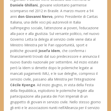
Daniele Ghillani
, giovane volontario parmense
scomparso nel 2012 in Brasile. A marzo muore a 94
anni
don Giovanni Nervo
, primo Presidente di Caritas
Italiana, una delle voci più autorevoli in Italia
sull’impegno sociale, l’attenzione ai poveri, l’educazione
alla pace e alla giustizia. Sul versante politico, nel nuovo
Governo Letta la delega al servizio civile viene data al
Ministro Ministra per le Pari opportunità, sport e
politiche giovanili
Josefa Idem
, che conferma i
finanziamenti trovati dal suo predecessore e annuncia il
nuovo Bando nazionale per settembre. Ad inizio estate
però la Idem si dimette dopo le polemiche legate ai
mancati pagamenti IMU, e le sue deleghe, compreso il
servizio civile, passano alla Ministra per l’Integrazione
Cécile Kyenge
. Ad inizio giugno, in vista della Festa
della Repubblica, esplodono le polemiche legate alla
partecipazione alla parata dei Fori Imperiali di un
gruppetto di giovani in servizio civile. Nello stesso giorno
gli enti e le associazioni riuniti nell’Alleanza per il servizio