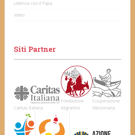
Udienza con il Papa
Video
Siti Partner
Fondazione
Cooperazione
Caritas Italiana
Migrantes
Missionaria