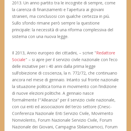
2013. Un anno partito tra le incognite di sempre, come
la carenza di finanziamenti e l'apertura ai giovani
stranieri, ma conclusosi con qualche certezza in più.
Sullo sfondo rimane però sempre la questione
principale: la necessità di una riforma complessiva del
sistema con una nuova legge.
Il 2013, Anno europeo dei cittadini, – scrive "
Redattore
Sociale
" – si apre per il servizio civile nazionale con l’eco
delle iniziative per i 40 anni dalla prima legge
sull’obiezione di coscienza, la n. 772/72, che continuano
ancora nel mese di gennaio. Intanto sul fronte nazionale
la situazione politica torna in movimento con l’indizione
di nuove elezioni politiche. A gennaio nasce
formalmente l'"Alleanza" per il servizio civile nazionale,
con cui enti ed associazioni del terzo settore (Cnesc-
Conferenza Nazionale Enti Servizio Civile, Movimento
Nonviolento, Forum Nazionale Servizio Civile, Forum
Nazionale dei Giovani, Campagna Sbilanciamoci, Forum