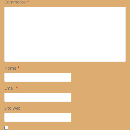
Commento
*
Nome
*
Email
*
Sito web