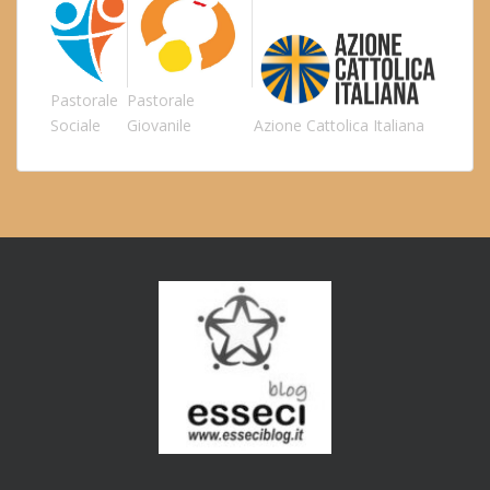
Pastorale
Pastorale
Sociale
Giovanile
Azione Cattolica Italiana