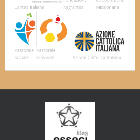
Caritas Italiana
Migrantes
Missionaria
Pastorale
Pastorale
Sociale
Giovanile
Azione Cattolica Italiana