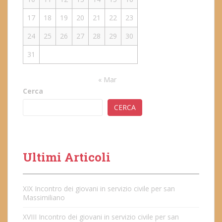
17
18
19
20
21
22
23
24
25
26
27
28
29
30
31
« Mar
Cerca
CERCA
Ultimi Articoli
XIX Incontro dei giovani in servizio civile per san
Massimiliano
XVIII Incontro dei giovani in servizio civile per san