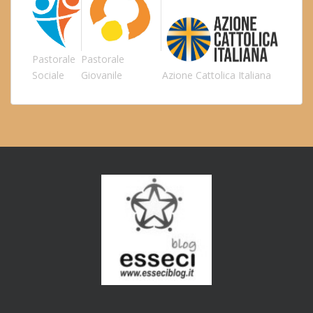
Pastorale
Pastorale
Sociale
Giovanile
Azione Cattolica Italiana