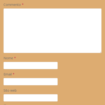
Commento
*
Nome
*
Email
*
Sito web