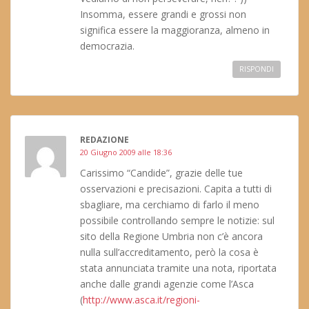
Insomma, essere grandi e grossi non
significa essere la maggioranza, almeno in
democrazia.
RISPONDI
REDAZIONE
20 Giugno 2009 alle 18:36
Carissimo “Candide”, grazie delle tue
osservazioni e precisazioni. Capita a tutti di
sbagliare, ma cerchiamo di farlo il meno
possibile controllando sempre le notizie: sul
sito della Regione Umbria non c’è ancora
nulla sull’accreditamento, però la cosa è
stata annunciata tramite una nota, riportata
anche dalle grandi agenzie come l’Asca
(
http://www.asca.it/regioni-