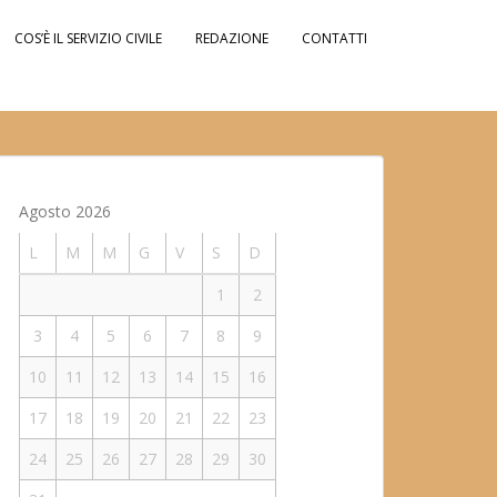
COS’È IL SERVIZIO CIVILE
REDAZIONE
CONTATTI
Agosto 2026
L
M
M
G
V
S
D
1
2
3
4
5
6
7
8
9
10
11
12
13
14
15
16
17
18
19
20
21
22
23
24
25
26
27
28
29
30