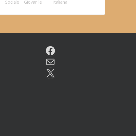
Sociale
Giovanile
Italiana
Facebook
Email
X