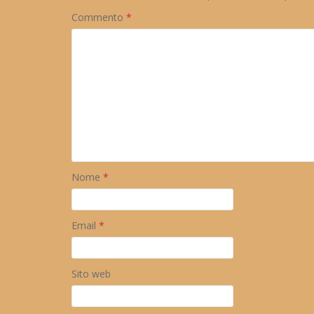
Commento
*
Nome
*
Email
*
Sito web