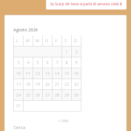
Su Scarp de’ tenis si parla di servizio civile
Agosto 2026
L
M
M
G
V
S
D
1
2
3
4
5
6
7
8
9
10
11
12
13
14
15
16
17
18
19
20
21
22
23
24
25
26
27
28
29
30
31
« Mar
Cerca