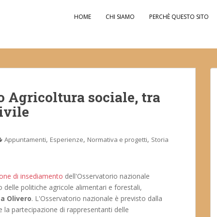
HOME
CHI SIAMO
PERCHÈ QUESTO SITO
 Agricoltura sociale, tra
ivile
,
,
,
Appuntamenti
Esperienze
Normativa e progetti
Storia
ione di insediamento
dell'Osservatorio nazionale
 delle politiche agricole alimentari e forestali,
a Olivero
. L'Osservatorio nazionale è previsto dalla
e la partecipazione di rappresentanti delle