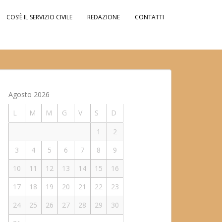
COS’È IL SERVIZIO CIVILE
REDAZIONE
CONTATTI
Agosto 2026
L
M
M
G
V
S
D
1
2
3
4
5
6
7
8
9
10
11
12
13
14
15
16
17
18
19
20
21
22
23
24
25
26
27
28
29
30