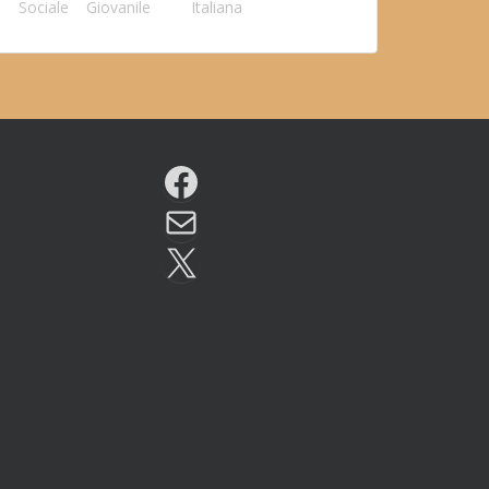
Sociale
Giovanile
Italiana
Facebook
Email
X