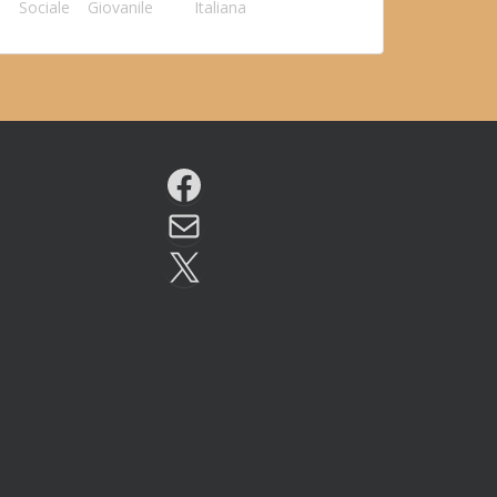
Sociale
Giovanile
Italiana
Facebook
Email
X