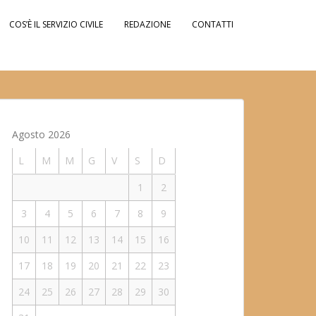
COS’È IL SERVIZIO CIVILE
REDAZIONE
CONTATTI
Agosto 2026
L
M
M
G
V
S
D
1
2
3
4
5
6
7
8
9
10
11
12
13
14
15
16
17
18
19
20
21
22
23
24
25
26
27
28
29
30