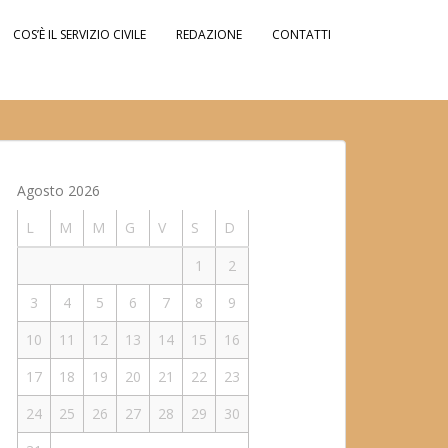
COS’È IL SERVIZIO CIVILE
REDAZIONE
CONTATTI
Agosto 2026
L
M
M
G
V
S
D
1
2
3
4
5
6
7
8
9
10
11
12
13
14
15
16
17
18
19
20
21
22
23
24
25
26
27
28
29
30