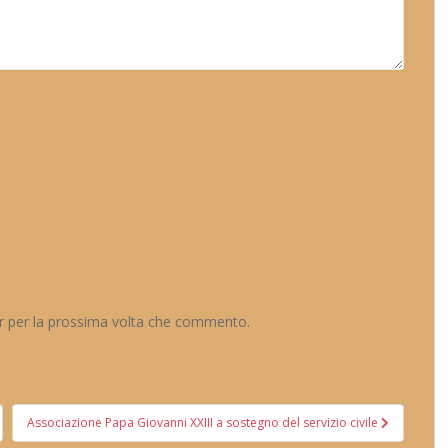
er per la prossima volta che commento.
Associazione Papa Giovanni XXIII a sostegno del servizio civile