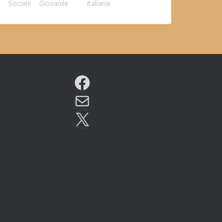
Sociale
Giovanile
Italiana
Facebook
Email
X