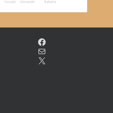
Sociale
Giovanile
Italiana
Facebook
Email
X