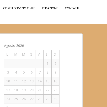
COS’È IL SERVIZIO CIVILE
REDAZIONE
CONTATTI
Agosto 2026
L
M
M
G
V
S
D
1
2
3
4
5
6
7
8
9
10
11
12
13
14
15
16
17
18
19
20
21
22
23
24
25
26
27
28
29
30