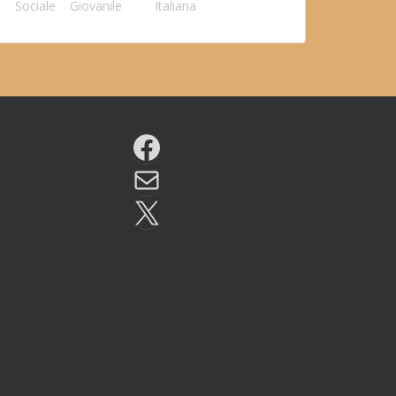
Sociale
Giovanile
Italiana
Facebook
Email
X