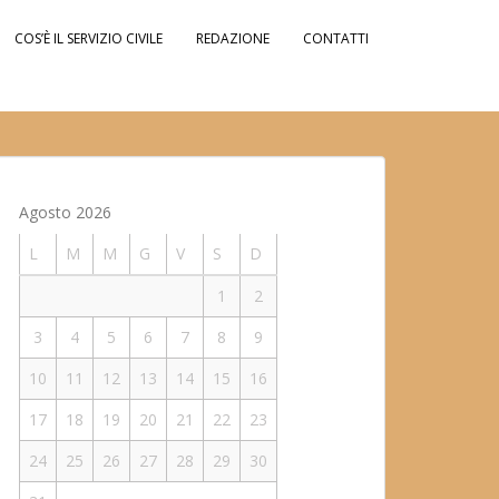
COS’È IL SERVIZIO CIVILE
REDAZIONE
CONTATTI
Agosto 2026
L
M
M
G
V
S
D
1
2
3
4
5
6
7
8
9
10
11
12
13
14
15
16
17
18
19
20
21
22
23
24
25
26
27
28
29
30