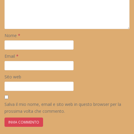
Nome
*
Email
*
Sito web
Salva il mio nome, email e sito web in questo browser per la
prossima volta che commento.