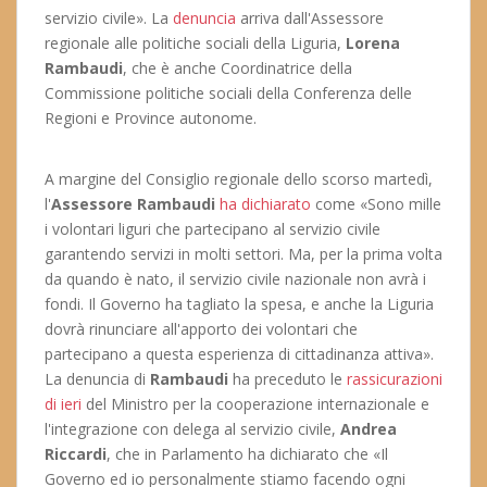
servizio civile». La
denuncia
arriva dall'Assessore
regionale alle politiche sociali della Liguria,
Lorena
Rambaudi
, che è anche Coordinatrice della
Commissione politiche sociali della Conferenza delle
Regioni e Province autonome.
A margine del Consiglio regionale dello scorso martedì,
l'
Assessore Rambaudi
ha dichiarato
come «Sono mille
i volontari liguri che partecipano al servizio civile
garantendo servizi in molti settori. Ma, per la prima volta
da quando è nato, il servizio civile nazionale non avrà i
fondi. Il Governo ha tagliato la spesa, e anche la Liguria
dovrà rinunciare all'apporto dei volontari che
partecipano a questa esperienza di cittadinanza attiva».
La denuncia di
Rambaudi
ha preceduto le
rassicurazioni
di ieri
del Ministro per la cooperazione internazionale e
l'integrazione con delega al servizio civile,
Andrea
Riccardi
, che in Parlamento ha dichiarato che «Il
Governo ed io personalmente stiamo facendo ogni