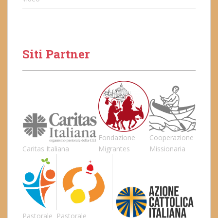
Siti Partner
Fondazione
Cooperazione
Caritas Italiana
Migrantes
Missionaria
Pastorale
Pastorale