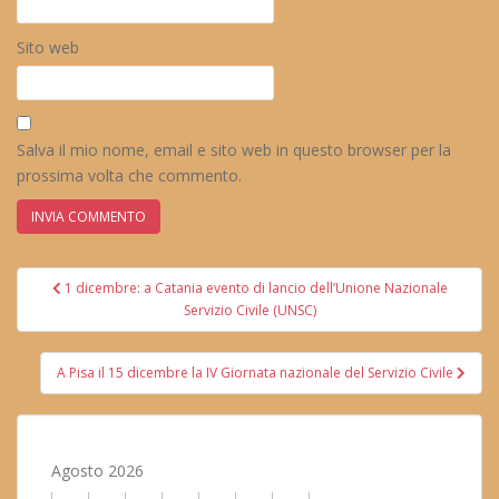
Sito web
Salva il mio nome, email e sito web in questo browser per la
prossima volta che commento.
Navigazione
1 dicembre: a Catania evento di lancio dell’Unione Nazionale
articoli
Servizio Civile (UNSC)
A Pisa il 15 dicembre la IV Giornata nazionale del Servizio Civile
Agosto 2026