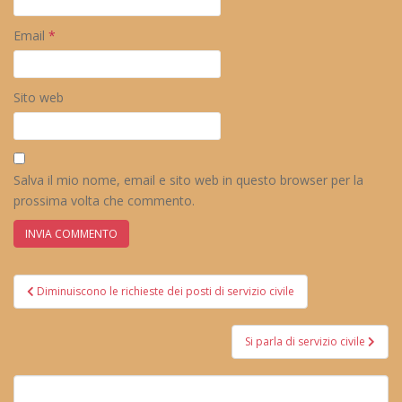
Email
*
Sito web
Salva il mio nome, email e sito web in questo browser per la
prossima volta che commento.
Navigazione
Diminuiscono le richieste dei posti di servizio civile
articoli
Si parla di servizio civile