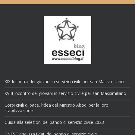
XIX Incontro dei giovani in servizio civile per san Massimiliano
XVIII Incontro dei giovani in servizio civile per san Massimiliano
Corpi civili di pace, l’idea del Ministro Abodi per la loro
stabilizzazione
Guida alla selezioni del bando di servizio civile 2023
CNESC analizza i dati del bando di servizio civile