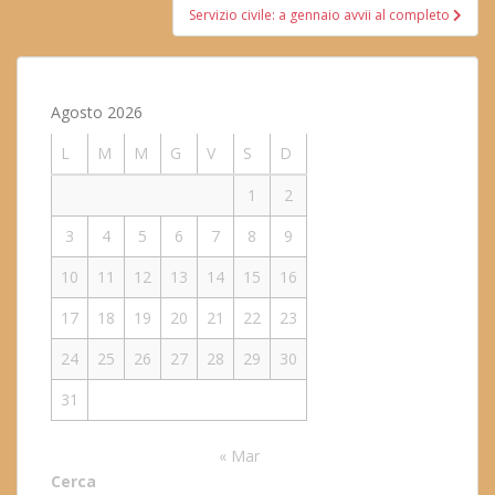
Servizio civile: a gennaio avvii al completo
Agosto 2026
L
M
M
G
V
S
D
1
2
3
4
5
6
7
8
9
10
11
12
13
14
15
16
17
18
19
20
21
22
23
24
25
26
27
28
29
30
31
« Mar
Cerca