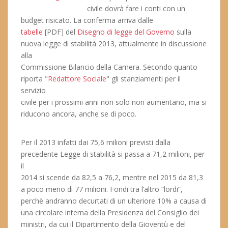
civile dovrà fare i conti con un
budget risicato. La conferma arriva dalle
tabelle
[PDF] del
Disegno di legge del Governo
sulla
nuova legge di stabilità 2013, attualmente in discussione
alla
Commissione Bilancio della Camera. Secondo quanto
riporta "
Redattore Sociale
" gli stanziamenti per il
servizio
civile per i prossimi anni non solo non aumentano, ma si
riducono ancora, anche se di poco.
Per il 2013 infatti dai 75,6 milioni previsti dalla
precedente Legge di stabilità si passa a 71,2 milioni, per
il
2014 si scende da 82,5 a 76,2, mentre nel 2015 da 81,3
a poco meno di 77 milioni. Fondi tra l’altro “lordi”,
perchè andranno decurtati di un ulteriore 10% a causa di
una circolare interna della Presidenza del Consiglio dei
ministri, da cui il Dipartimento della Gioventù e del