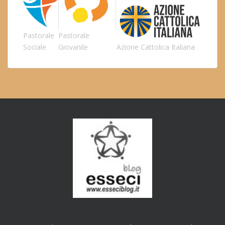
Pastorale
Pastorale
Sociale
Giovanile
Azione Cattolica Italiana