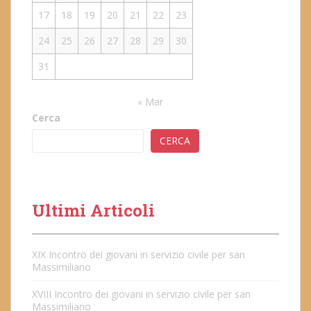
17
18
19
20
21
22
23
24
25
26
27
28
29
30
31
« Mar
Cerca
CERCA
Ultimi Articoli
XIX Incontro dei giovani in servizio civile per san
Massimiliano
XVIII Incontro dei giovani in servizio civile per san
Massimiliano