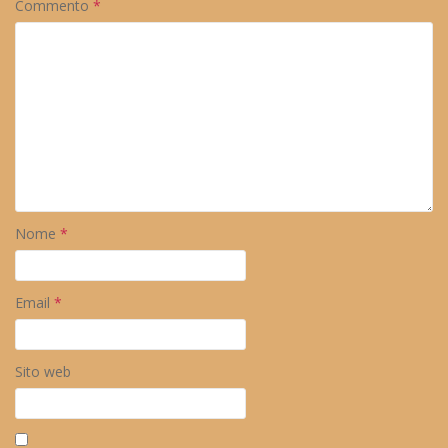
Commento
*
Nome
*
Email
*
Sito web