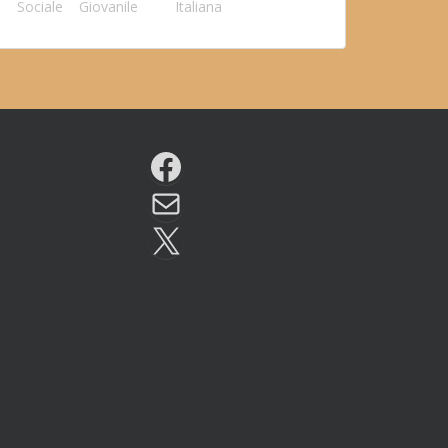
Sociale
Giovanile
Italiana
Facebook
Email
X