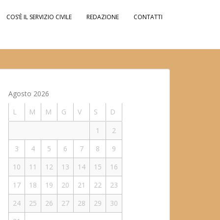
COS’È IL SERVIZIO CIVILE
REDAZIONE
CONTATTI
Agosto 2026
L
M
M
G
V
S
D
1
2
3
4
5
6
7
8
9
10
11
12
13
14
15
16
17
18
19
20
21
22
23
24
25
26
27
28
29
30