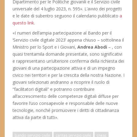
Dipartimento per le Politiche giovanili e il Servizio civile
universale del 4 luglio 2023, n. 595». L’avvio dei progetti
e le date di subentro seguono il calendario pubblicato
a
questo link
.
«I numeri dell’ampia partecipazione al Bando per il
‘Servizio civile digitale 2023’ appena chiuso – sottolinea il
Ministro per lo Sport e i Giovani,
Andrea Abodi
– , con
quasi trentamila domande presentate, sono significativi
e rappresentano un’ulteriore conferma della richiesta dei
giovani di una partecipazione attiva e di un impegno
civico nei territori e per la crescita della nostra Nazione. I
giovani selezionati andranno a ricoprire il ruolo di
“facilitatori digitali” e potranno contribuire
all’accrescimento delle competenze digitali diffuse per
favorire l’uso consapevole e responsabile delle nuove
tecnologie, nonché promuovere i diritti di cittadinanza
attiva da parte di tutti».
bando servizio civile
caritas servizio civile
cnesc