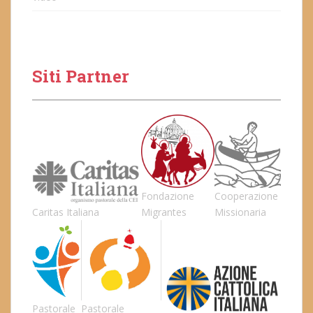
Siti Partner
Fondazione
Cooperazione
Caritas Italiana
Migrantes
Missionaria
Pastorale
Pastorale