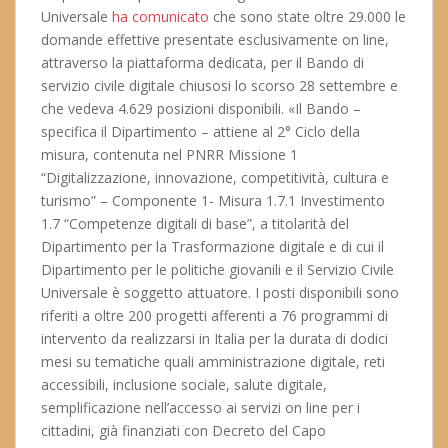
Universale
ha comunicato
che sono state oltre 29.000 le
domande effettive presentate esclusivamente on line,
attraverso la piattaforma dedicata, per il Bando di
servizio civile digitale chiusosi lo scorso 28 settembre e
che vedeva 4.629 posizioni disponibili. «Il Bando –
specifica il Dipartimento – attiene al 2° Ciclo della
misura, contenuta nel PNRR Missione 1
“Digitalizzazione, innovazione, competitività, cultura e
turismo” – Componente 1- Misura 1.7.1 Investimento
1.7 “Competenze digitali di base”, a titolarità del
Dipartimento per la Trasformazione digitale e di cui il
Dipartimento per le politiche giovanili e il Servizio Civile
Universale è soggetto attuatore. I posti disponibili sono
riferiti a oltre 200 progetti afferenti a 76 programmi di
intervento da realizzarsi in Italia per la durata di dodici
mesi su tematiche quali amministrazione digitale, reti
accessibili, inclusione sociale, salute digitale,
semplificazione nell’accesso ai servizi on line per i
cittadini, già finanziati con Decreto del Capo