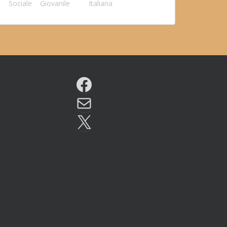
Sociale
Giovanile
Italiana
Facebook
Email
X