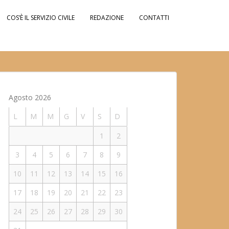
COS’È IL SERVIZIO CIVILE
REDAZIONE
CONTATTI
Agosto 2026
L
M
M
G
V
S
D
1
2
3
4
5
6
7
8
9
10
11
12
13
14
15
16
17
18
19
20
21
22
23
24
25
26
27
28
29
30