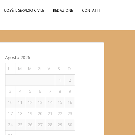
COS’È IL SERVIZIO CIVILE
REDAZIONE
CONTATTI
Agosto 2026
L
M
M
G
V
S
D
1
2
3
4
5
6
7
8
9
10
11
12
13
14
15
16
17
18
19
20
21
22
23
24
25
26
27
28
29
30