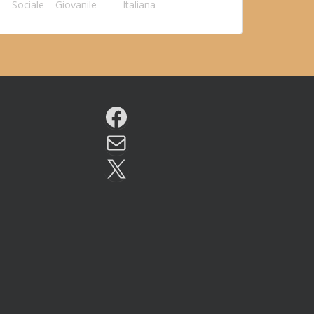
Sociale
Giovanile
Italiana
Facebook
Email
X