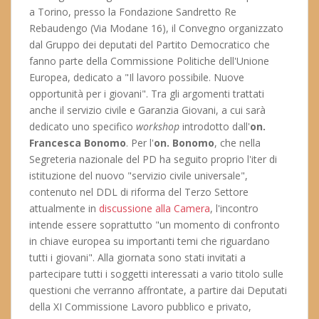
a Torino, presso la Fondazione Sandretto Re
Rebaudengo (Via Modane 16), il Convegno organizzato
dal Gruppo dei deputati del Partito Democratico che
fanno parte della Commissione Politiche dell'Unione
Europea, dedicato a "Il lavoro possibile. Nuove
opportunità per i giovani". Tra gli argomenti trattati
anche il servizio civile e Garanzia Giovani, a cui sarà
dedicato uno specifico
workshop
introdotto dall'
on.
Francesca Bonomo
. Per l'
on. Bonomo
, che nella
Segreteria nazionale del PD ha seguito proprio l'iter di
istituzione del nuovo "servizio civile universale",
contenuto nel DDL di riforma del Terzo Settore
attualmente in
discussione alla Camera
, l'incontro
intende essere soprattutto "un momento di confronto
in chiave europea su importanti temi che riguardano
tutti i giovani". Alla giornata sono stati invitati a
partecipare tutti i soggetti interessati a vario titolo sulle
questioni che verranno affrontate, a partire dai Deputati
della XI Commissione Lavoro pubblico e privato,