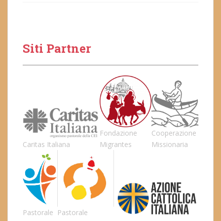
Siti Partner
Fondazione
Cooperazione
Caritas Italiana
Migrantes
Missionaria
Pastorale
Pastorale