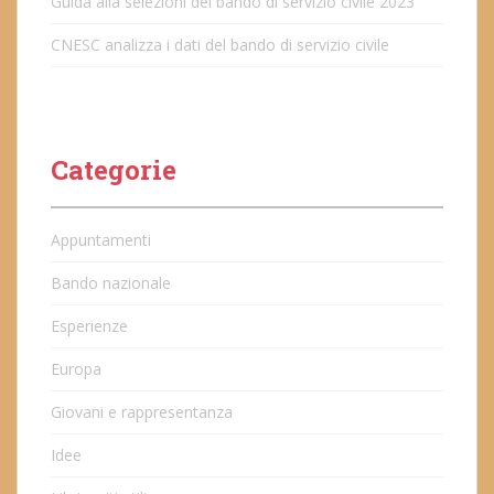
Guida alla selezioni del bando di servizio civile 2023
CNESC analizza i dati del bando di servizio civile
Categorie
Appuntamenti
Bando nazionale
Esperienze
Europa
Giovani e rappresentanza
Idee