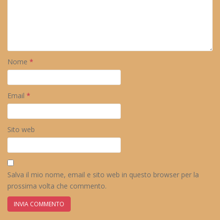
Nome
*
Email
*
Sito web
Salva il mio nome, email e sito web in questo browser per la
prossima volta che commento.