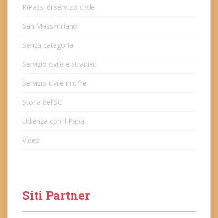
RiPassi di servizio civile
San Massimiliano
Senza categoria
Servizio civile e stranieri
Servizio civile in cifre
Storia del SC
Udienza con il Papa
Video
Siti Partner