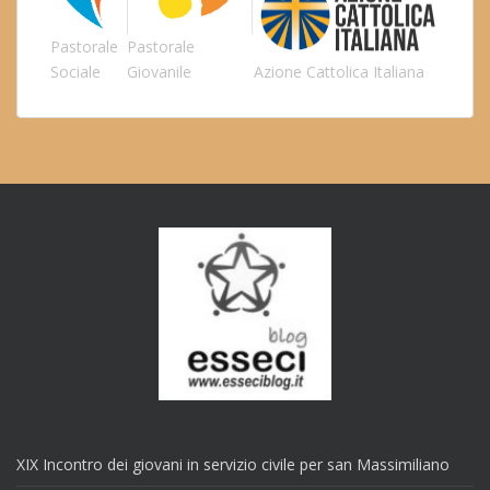
Pastorale
Pastorale
Sociale
Giovanile
Azione Cattolica Italiana
XIX Incontro dei giovani in servizio civile per san Massimiliano