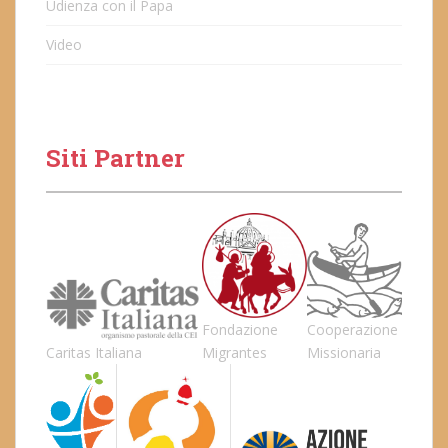
Udienza con il Papa
Video
Siti Partner
Fondazione
Cooperazione
Caritas Italiana
Migrantes
Missionaria