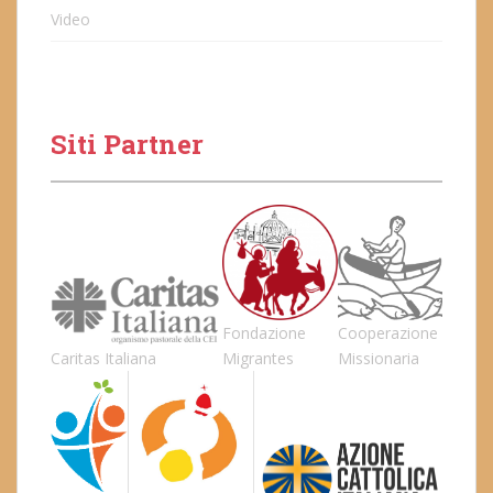
Video
Siti Partner
Fondazione
Cooperazione
Caritas Italiana
Migrantes
Missionaria