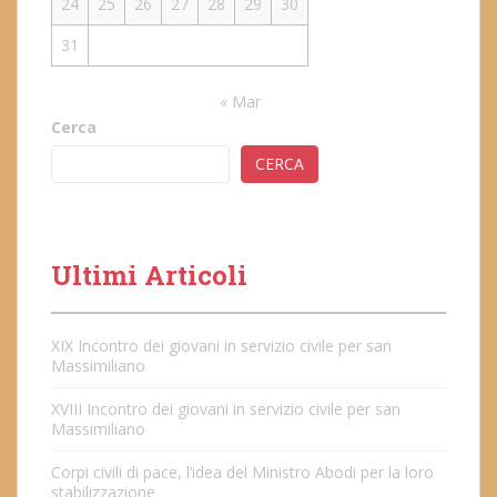
24
25
26
27
28
29
30
31
« Mar
Cerca
CERCA
Ultimi Articoli
XIX Incontro dei giovani in servizio civile per san
Massimiliano
XVIII Incontro dei giovani in servizio civile per san
Massimiliano
Corpi civili di pace, l’idea del Ministro Abodi per la loro
stabilizzazione