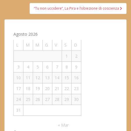
“Tu non uccidere”, La Pira e l’obiezione di coscienza
Agosto 2026
L
M
M
G
V
S
D
1
2
3
4
5
6
7
8
9
10
11
12
13
14
15
16
17
18
19
20
21
22
23
24
25
26
27
28
29
30
31
« Mar