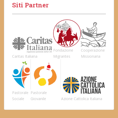
Siti Partner
Fondazione
Cooperazione
Caritas Italiana
Migrantes
Missionaria
Pastorale
Pastorale
Sociale
Giovanile
Azione Cattolica Italiana