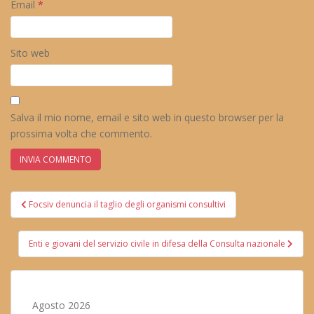
Email
*
Sito web
Salva il mio nome, email e sito web in questo browser per la
prossima volta che commento.
Navigazione
Focsiv denuncia il taglio degli organismi consultivi
articoli
Enti e giovani del servizio civile in difesa della Consulta nazionale
Agosto 2026