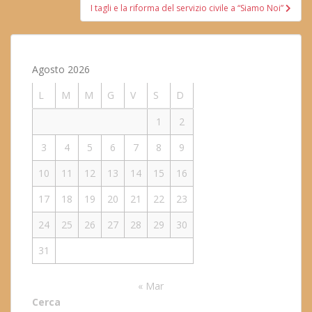
I tagli e la riforma del servizio civile a “Siamo Noi”
Agosto 2026
L
M
M
G
V
S
D
1
2
3
4
5
6
7
8
9
10
11
12
13
14
15
16
17
18
19
20
21
22
23
24
25
26
27
28
29
30
31
« Mar
Cerca