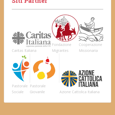
Siti Partner
Fondazione
Cooperazione
Caritas Italiana
Migrantes
Missionaria
Pastorale
Pastorale
Sociale
Giovanile
Azione Cattolica Italiana