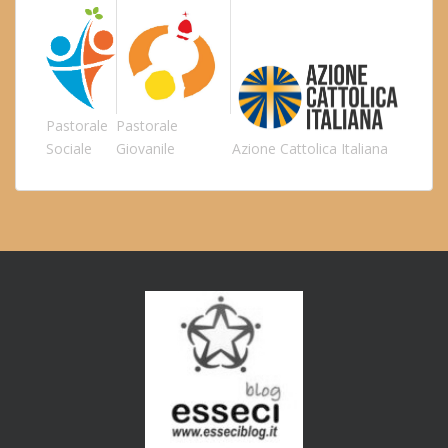
Pastorale
Pastorale
Sociale
Giovanile
Azione Cattolica Italiana