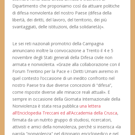
Dipartimento che proponiamo così da attuare politiche
di difesa nonviolenta del nostro Paese (difesa della
libertà, dei diritti, del lavoro, del territorio, dei più
svantaggiati, delle istituzioni, della solidarietà)».
Le sei reti nazionali promotrici della Campagna
annunciano inoltre la convocazione a Trento il 4 e 5
novembre degli Stati generali della Difesa civile non
armata e nonviolenta. «Grazie alla collaborazione con il
Forum Trentino per la Pace e i Diritti Umani avremo in
quel contesto l’occasione di un inedito confronto nel
nostro Paese tra due diverse concezioni di “difesa”,
come risposte diverse alle minacce reali attuali». E
sempre in occasione della Giornata Internazionale della
Nonviolenza è stata resa pubblica
una lettera
all’Enciclopedia Treccani ed all’Accademia della Crusca
,
firmata da un nutrito gruppo di studiosi, ricercatori,
attivisti e amici della nonviolenza, perchè si inserisca «la
parola "nonviolenza" nel dizionario enciclopedico e nel