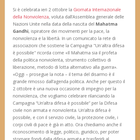
Si è celebrata ieri 2 ottobre la
Giornata Internazionale
della Nonviolenza
, voluta dall’Assemblea generale delle
Nazioni Unite nella data della nascita del
Mahatma
Gandhi
, ispiratore dei movimenti per la pace, la
nonviolenza e la libertà. In un comunicato la rete di
associazioni che sostiene la Campagna "Un'altra difesa
è possibile" ricorda come «Il Mahatma sia il profeta
della politica nonviolenta, strumento collettivo di
liberazione, metodo di lotta alternativo alla guerra».
«Oggi – prosegue la nota – il tema del disarmo è il
grande rimosso dall’agenda politica. Anche per questo il
2 ottobre è una nuova occasione di impegno per la
nonviolenza, che vogliamo celebrare rilanciando la
Campagna “Un’altra difesa è possibile” per la Difesa
civile non armata e nonviolenta. Un’altra difesa è
possibile, e con il servizio civile, la protezione civile, i
corpi civili di pace è già in atto. Ora chiediamo anche il
riconoscimento di legge, politico, giuridico, per poter
stornare fondi dalla difesa armata e trasferirli al