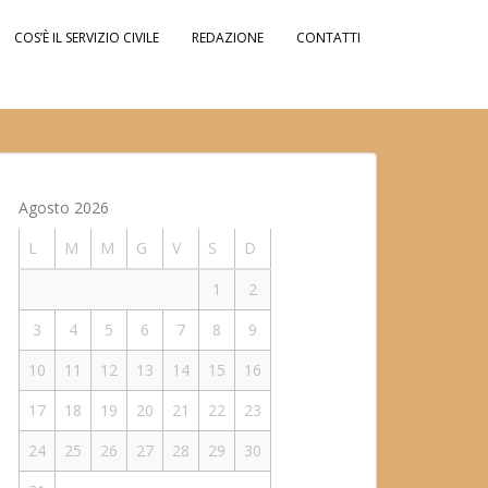
COS’È IL SERVIZIO CIVILE
REDAZIONE
CONTATTI
Agosto 2026
L
M
M
G
V
S
D
1
2
3
4
5
6
7
8
9
10
11
12
13
14
15
16
17
18
19
20
21
22
23
24
25
26
27
28
29
30