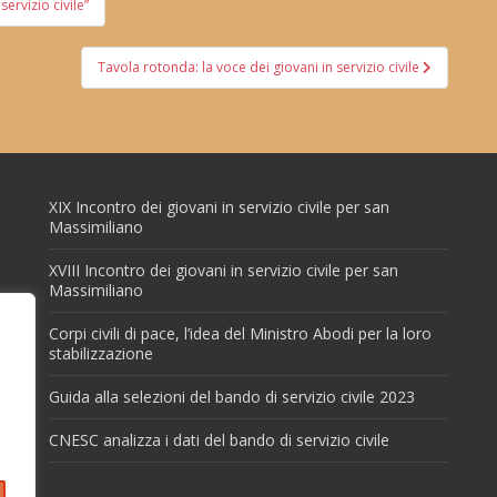
servizio civile”
Tavola rotonda: la voce dei giovani in servizio civile
XIX Incontro dei giovani in servizio civile per san
Massimiliano
XVIII Incontro dei giovani in servizio civile per san
Massimiliano
Corpi civili di pace, l’idea del Ministro Abodi per la loro
stabilizzazione
Guida alla selezioni del bando di servizio civile 2023
CNESC analizza i dati del bando di servizio civile