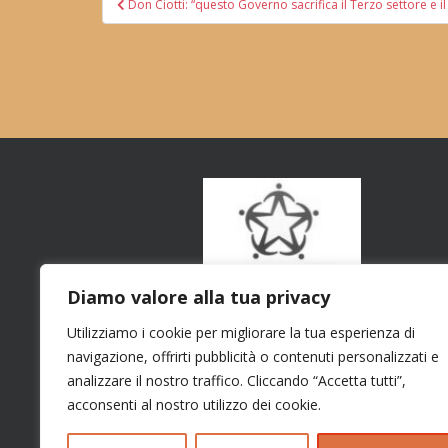
Don Ciotti: “questo Governo sacrifica il Terzo settore e il 
articoli
Diamo valore alla tua privacy
Utilizziamo i cookie per migliorare la tua esperienza di
navigazione, offrirti pubblicità o contenuti personalizzati e
analizzare il nostro traffico. Cliccando “Accetta tutti”,
acconsenti al nostro utilizzo dei cookie.