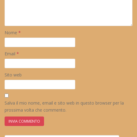
Nome
*
Email
*
Sito web
Salva il mio nome, email e sito web in questo browser per la
prossima volta che commento.