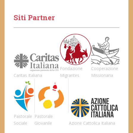
Siti Partner
Fondazione
Cooperazione
Caritas Italiana
Migrantes
Missionaria
Pastorale
Pastorale
Sociale
Giovanile
Azione Cattolica Italiana