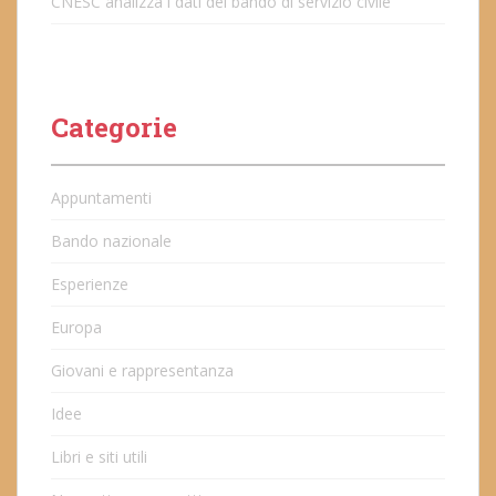
CNESC analizza i dati del bando di servizio civile
Categorie
Appuntamenti
Bando nazionale
Esperienze
Europa
Giovani e rappresentanza
Idee
Libri e siti utili