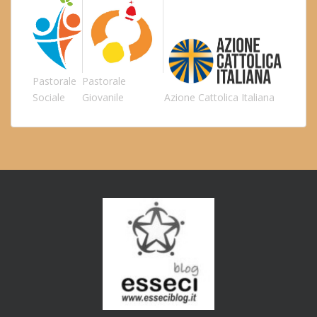
Pastorale
Pastorale
Sociale
Giovanile
Azione Cattolica Italiana