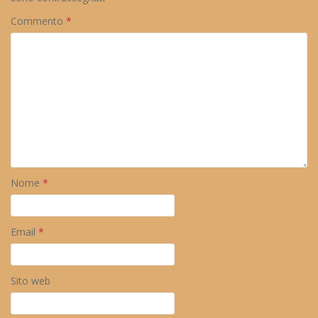
Commento
*
Nome
*
Email
*
Sito web