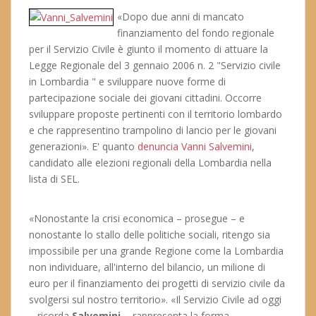
«Dopo due anni di mancato
finanziamento del fondo regionale
per il Servizio Civile è giunto il momento di attuare la
Legge Regionale del 3 gennaio 2006 n. 2 "Servizio civile
in Lombardia " e sviluppare nuove forme di
partecipazione sociale dei giovani cittadini. Occorre
sviluppare proposte pertinenti con il territorio lombardo
e che rappresentino trampolino di lancio per le giovani
generazioni». E' quanto
denuncia Vanni Salvemini
,
candidato alle elezioni regionali della Lombardia nella
lista di SEL.
«Nonostante la crisi economica – prosegue – e
nonostante lo stallo delle politiche sociali, ritengo sia
impossibile per una grande Regione come la Lombardia
non individuare, all'interno del bilancio, un milione di
euro per il finanziamento dei progetti di servizio civile da
svolgersi sul nostro territorio». «Il Servizio Civile ad oggi
– ricorda
Salvemini
-, rappresenta la forma