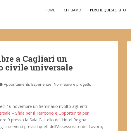
HOME
CHI SIAMO
PERCHÈ QUESTO SITO
bre a Cagliari un
o civile universale
,
,
,
Appuntamenti
Esperienze
Normativa e progetti
dì 16 novembre un Seminario rivolto agli enti
ersale – Sfida per il Territorio e Opportunità per i
e ore 9 presso la Sala Castello dell’Hotel Regina
li interventi previsti quelli dell'Assessorato del Lavoro,