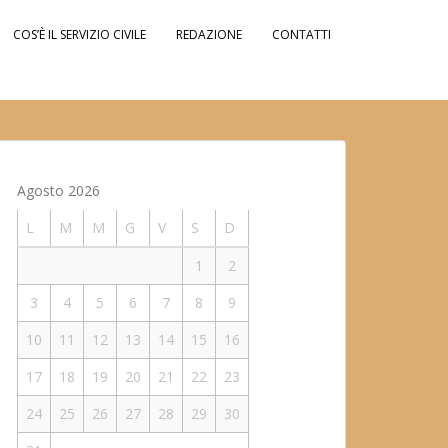
COS’È IL SERVIZIO CIVILE
REDAZIONE
CONTATTI
Agosto 2026
L
M
M
G
V
S
D
1
2
3
4
5
6
7
8
9
10
11
12
13
14
15
16
17
18
19
20
21
22
23
24
25
26
27
28
29
30