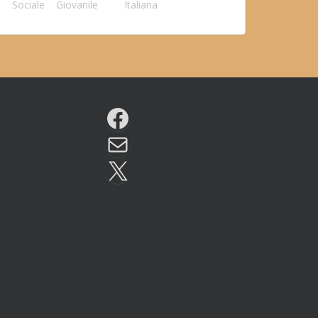
Sociale
Giovanile
Italiana
Facebook
Email
X