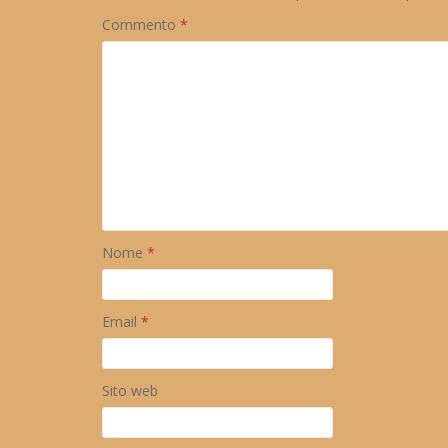
Commento
*
Nome
*
Email
*
Sito web