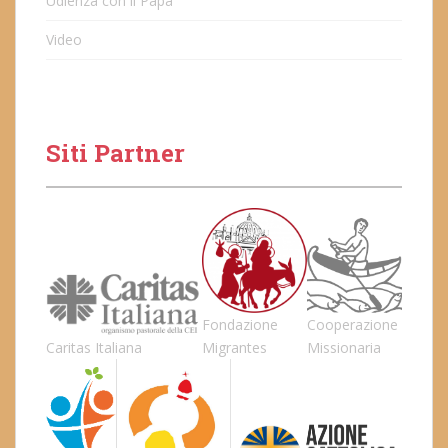
Udienza con il Papa
Video
Siti Partner
Fondazione
Cooperazione
Caritas Italiana
Migrantes
Missionaria