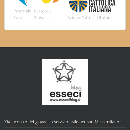
Pastorale
Pastorale
Sociale
Giovanile
Azione Cattolica Italiana
XIX Incontro dei giovani in servizio civile per san Massimiliano