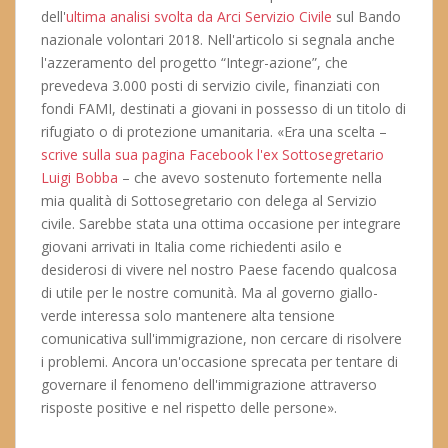
dell'
ultima analisi svolta da Arci Servizio Civile
sul Bando
nazionale volontari 2018. Nell'articolo si segnala anche
l'azzeramento del progetto “Integr-azione”, che
prevedeva 3.000 posti di servizio civile, finanziati con
fondi FAMI, destinati a giovani in possesso di un titolo di
rifugiato o di protezione umanitaria. «Era una scelta –
scrive sulla sua pagina Facebook l'ex Sottosegretario
Luigi Bobba
– che avevo sostenuto fortemente nella
mia qualità di Sottosegretario con delega al Servizio
civile. Sarebbe stata una ottima occasione per integrare
giovani arrivati in Italia come richiedenti asilo e
desiderosi di vivere nel nostro Paese facendo qualcosa
di utile per le nostre comunità. Ma al governo giallo-
verde interessa solo mantenere alta tensione
comunicativa sull'immigrazione, non cercare di risolvere
i problemi. Ancora un'occasione sprecata per tentare di
governare il fenomeno dell'immigrazione attraverso
risposte positive e nel rispetto delle persone».