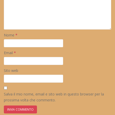
Nome
*
Email
*
Sito web
Salva il mio nome, email e sito web in questo browser per la
prossima volta che commento.