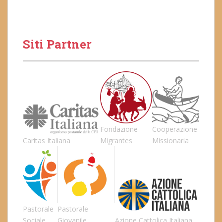
Siti Partner
Fondazione
Cooperazione
Caritas Italiana
Migrantes
Missionaria
Pastorale
Pastorale
Sociale
Giovanile
Azione Cattolica Italiana