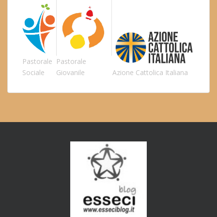
Pastorale
Pastorale
Sociale
Giovanile
Azione Cattolica Italiana