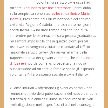
volontari di servizio civile uscirà ad
ottobre.
Annunciato per fine settembre
, i primi dubbi
sulla tempistica sono stati
sollevati da Enrico Maria
Borrelli
, Presidente del Forum nazionale del servizio
civile. «La Regione Calabria – ha dichiarato nei giorni
scorsi
Borrelli
– ha dato tempo agli enti fino al 26
settembre per le osservazioni sulla propria graduatoria,
mi sembra impossibile che in quattro giorni poi tali
osservazioni vengano valutate e mandate all’Ufficio
nazionale servizio civile». Ora arriva l’allarme della
Rappresentanza dei giovani volontari, che in una
nota
diffusa ieri
ricorda come «si prospetta una nuova
pubblicazione ad ottobre; a farne le spese gli aspiranti
volontari e l’intero sistema sociale e civile Italiano».
«Siamo infuriati – affermano i giovani volontari – per
l’ennesimo rinvio della pubblicazione del nuovo bando, a
distanza di due anni dall’ultimo: la noncuranza dei vari
livelli di gestione (nello specifico, ritardi nella consegna