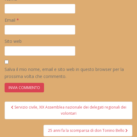
Email
*
Sito web
Salva il mio nome, email e sito web in questo browser per la
prossima volta che commento.
Navigazione
Servizio civile, XIX Assemblea nazionale dei delegati regionali dei
articoli
volontari
25 anni fa la scomparsa di don Tonino Bello