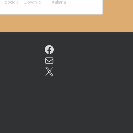
Sociale
Giovanile
Italiana
Facebook
Email
X