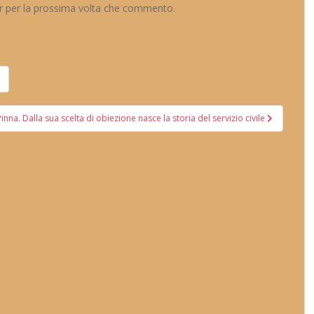
er per la prossima volta che commento.
inna. Dalla sua scelta di obiezione nasce la storia del servizio civile