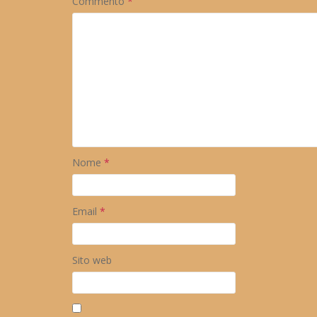
Commento
*
Nome
*
Email
*
Sito web