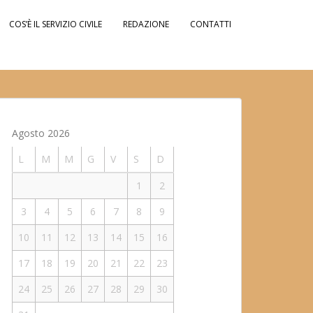
COS’È IL SERVIZIO CIVILE
REDAZIONE
CONTATTI
Agosto 2026
L
M
M
G
V
S
D
1
2
3
4
5
6
7
8
9
10
11
12
13
14
15
16
17
18
19
20
21
22
23
24
25
26
27
28
29
30