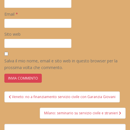
Email
*
Sito web
Salva il mio nome, email e sito web in questo browser per la
prossima volta che commento.
Navigazione
Veneto: no a finanziamento servizio civile con Garanzia Giovani
articoli
Milano: seminario su servizio civile e stranieri