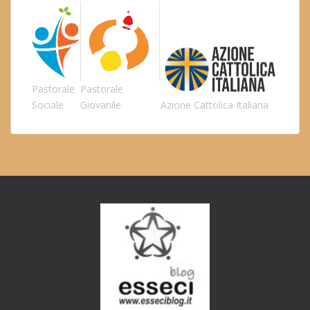
Pastorale
Pastorale
Sociale
Giovanile
Azione Cattolica Italiana