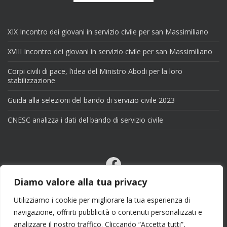
XIX Incontro dei giovani in servizio civile per san Massimiliano
XVIII Incontro dei giovani in servizio civile per san Massimiliano
Corpi civili di pace, l’idea del Ministro Abodi per la loro
stabilizzazione
Guida alla selezioni del bando di servizio civile 2023
CNESC analizza i dati del bando di servizio civile
Facebook
Email
Diamo valore alla tua privacy
X
Utilizziamo i cookie per migliorare la tua esperienza di
navigazione, offrirti pubblicità o contenuti personalizzati e
analizzare il nostro traffico. Cliccando “Accetta tutti”,