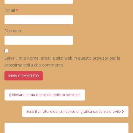
Email
*
Sito web
Salva il mio nome, email e sito web in questo browser per la
prossima volta che commento.
Navigazione
Novara: al via il servizio civile provinciale
articoli
Ecco il vincitore del concorso di grafica sul servizio civile