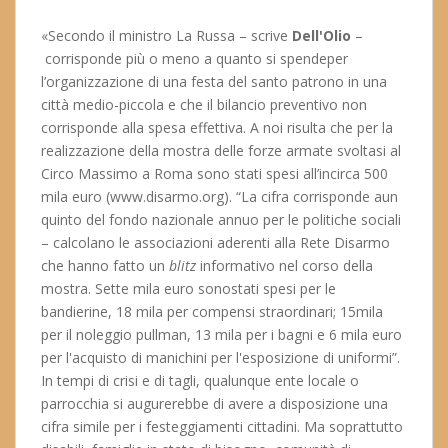
«Secondo il ministro La Russa – scrive
Dell'Olio
–
corrisponde più o meno a quanto si spendeper
l’organizzazione di una festa del santo patrono in una
città medio-piccola e che il bilancio preventivo non
corrisponde alla spesa effettiva. A noi risulta che per la
realizzazione della mostra delle forze armate svoltasi al
Circo Massimo a Roma sono stati spesi all’incirca 500
mila euro (www.disarmo.org). “La cifra corrisponde aun
quinto del fondo nazionale annuo per le politiche sociali
– calcolano le associazioni aderenti alla Rete Disarmo
che hanno fatto un
blitz
informativo nel corso della
mostra. Sette mila euro sonostati spesi per le
bandierine, 18 mila per compensi straordinari; 15mila
per il noleggio pullman, 13 mila per i bagni e 6 mila euro
per l'acquisto di manichini per l'esposizione di uniformi”.
In tempi di crisi e di tagli, qualunque ente locale o
parrocchia si augurerebbe di avere a disposizione una
cifra simile per i festeggiamenti cittadini. Ma soprattutto