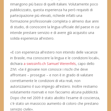
rimangono più bassi di quelli italiani. Volutamente poco
pubblicizzato, questa esperienza ha però requisiti di
partecipazione più elevati, richiede infatti una
formazione professionale completa o almeno due anni
di studio, di conoscere la lingua ufficiale del paese in cui
intende prestare servizio e di avere già acquisito una
solida esperienza all'estero.
«E con esperienza all'estero non intendo delle vacanze
in Brasile, ma conoscere la lingua e le condizioni locali»,
dichiara
a swissinfo.ch Samuel Werenfels
, capo dello
ZIVI. «Se il giovane non conosce i rischi che deve
affrontare – prosegue – e non è in grado di valutare
correttamente le condizioni di vita reali, non
autorizziamo il suo impiego all'estero. Inoltre restiamo
volutamente riservati e non facciamo alcuna pubblicità.
Dopo che nel 2009 è stato abolito l'esame di coscienza,
c'è stato un massiccio aumento di coloro che prestano
servizio civile».