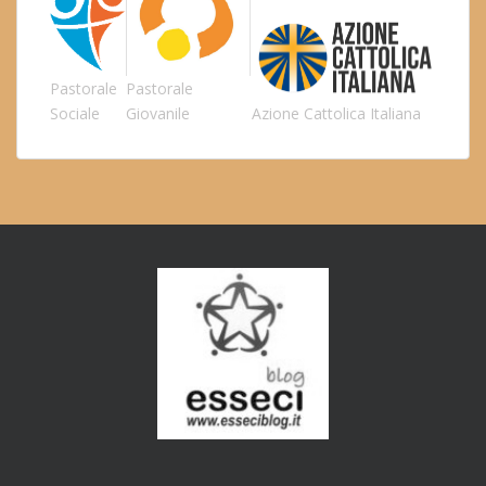
Pastorale
Pastorale
Sociale
Giovanile
Azione Cattolica Italiana