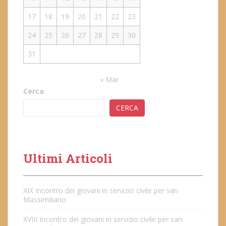
17
18
19
20
21
22
23
24
25
26
27
28
29
30
31
« Mar
Cerca
CERCA
Ultimi Articoli
XIX Incontro dei giovani in servizio civile per san
Massimiliano
XVIII Incontro dei giovani in servizio civile per san