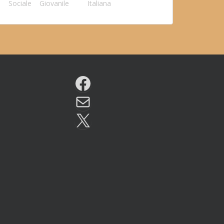
Sociale
Giovanile
Italiana
Facebook
Email
X