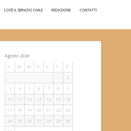
COS’È IL SERVIZIO CIVILE
REDAZIONE
CONTATTI
Agosto 2026
L
M
M
G
V
S
D
1
2
3
4
5
6
7
8
9
10
11
12
13
14
15
16
17
18
19
20
21
22
23
24
25
26
27
28
29
30