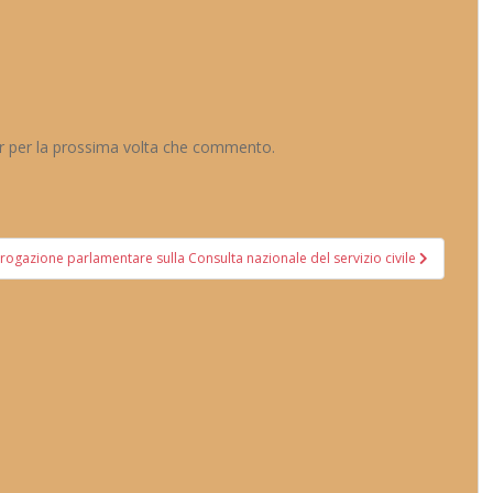
er per la prossima volta che commento.
rrogazione parlamentare sulla Consulta nazionale del servizio civile