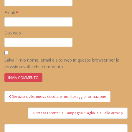
Email
*
Sito web
Salva il mio nome, email e sito web in questo browser per la
prossima volta che commento.
Navigazione
Servizio civile, nuova circolare monitoraggio formazione
articoli
A “Presa Diretta” la Campagna “Taglia le ali alle armi”